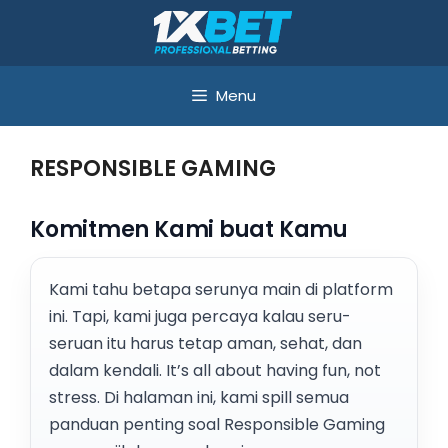
Skip
to
content
Menu
RESPONSIBLE GAMING
Komitmen Kami buat Kamu
Kami tahu betapa serunya main di platform
ini. Tapi, kami juga percaya kalau seru-
seruan itu harus tetap aman, sehat, dan
dalam kendali. It’s all about having fun, not
stress. Di halaman ini, kami spill semua
panduan penting soal Responsible Gaming