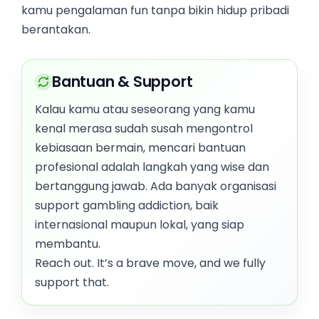
kamu pengalaman fun tanpa bikin hidup pribadi
berantakan.
Bantuan & Support
Kalau kamu atau seseorang yang kamu
kenal merasa sudah susah mengontrol
kebiasaan bermain, mencari bantuan
profesional adalah langkah yang wise dan
bertanggung jawab. Ada banyak organisasi
support gambling addiction, baik
internasional maupun lokal, yang siap
membantu.
Reach out. It’s a brave move, and we fully
support that.