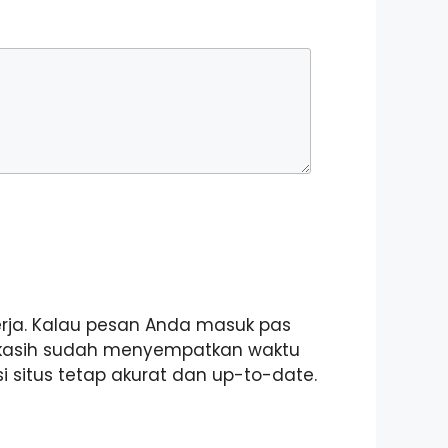
erja. Kalau pesan Anda masuk pas
ma kasih sudah menyempatkan waktu
i situs tetap akurat dan up-to-date.