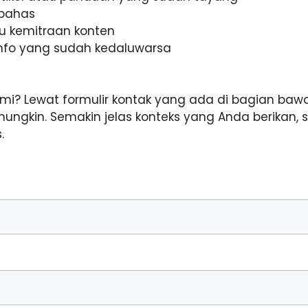
ibahas
u kemitraan konten
nfo yang sudah kedaluwarsa
 Lewat formulir kontak yang ada di bagian bawah 
p mungkin. Semakin jelas konteks yang Anda berikan,
.