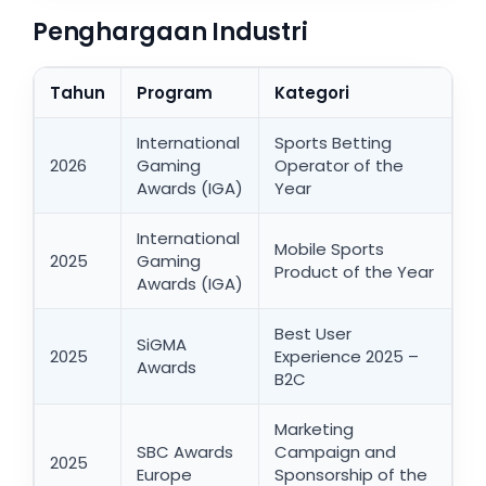
Penghargaan Industri
Tahun
Program
Kategori
International
Sports Betting
2026
Gaming
Operator of the
Awards (IGA)
Year
International
Mobile Sports
2025
Gaming
Product of the Year
Awards (IGA)
Best User
SiGMA
2025
Experience 2025 –
Awards
B2C
Marketing
SBC Awards
Campaign and
2025
Europe
Sponsorship of the